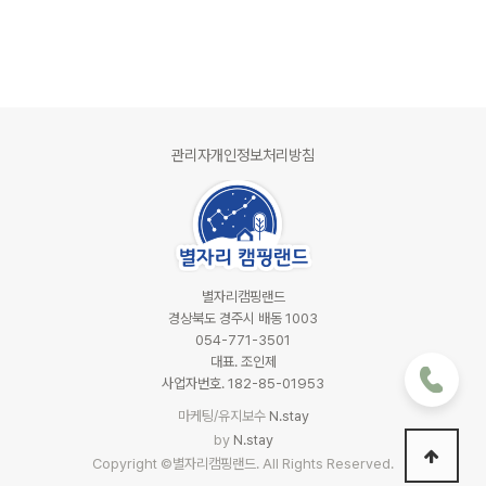
관리자
개인정보처리방침
별자리캠핑랜드
경상북도 경주시 배동 1003
054-771-3501
대표. 조인제
사업자번호. 182-85-01953
마케팅/유지보수
N.stay
by
N.stay
Copyright ©별자리캠핑랜드. All Rights Reserved.