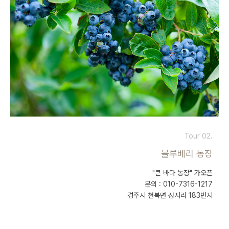
Tour 02.
블루베리 농장
"큰 바다 농장" 가오픈
문의 : 010-7316-1217
경주시 천북면 성지리 183번지