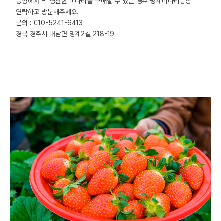
농장에서 막 생산한 미나리를 구매할 수 있는 경주 명계미나리농장
연락하고 방문해주세요.
문의 : 010-5241-6413
경북 경주시 내남면 명계2길 218-19