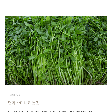
Tour 03.
명계산미나리농장