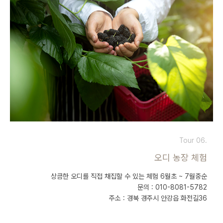
Tour 06.
오디 농장 체험
상큼한 오디를 직접 채집할 수 있는 체험 6월초 ~ 7월중순
문의 : 010-8081-5782
주소 : 경북 경주시 안강읍 화전길36