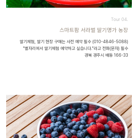
Tour 04.
스마트팜 서라벌 딸기명가 농장
딸기체험, 딸기 현장 구매는 사전 예약 필수 (010-4846-5088)
"별자리에서 딸기체험 예약하고 싶습니다."라고 전화(문자) 필수
경북 경주시 배동 166-33