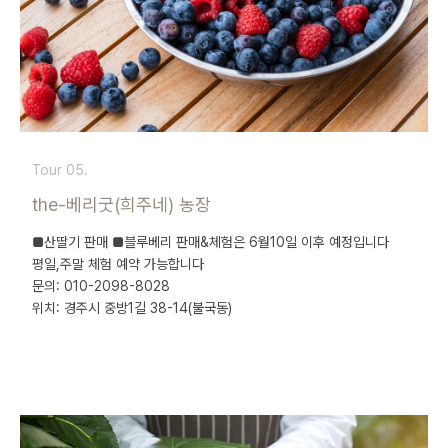
Tour 05.
the-베리굿(희주네) 농장
■산딸기 판매 ■블루베리 판매&체험은 6월10일 이후 예정입니다
평일,주말 체험 예약 가능합니다
문의: 010-2098-8028
위치: 경주시 중방1길 38-14(불국동)